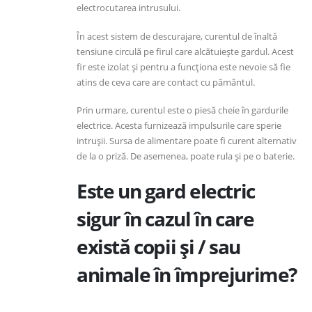
electrocutarea intrusului.
În acest sistem de descurajare, curentul de înaltă
tensiune circulă pe firul care alcătuiește gardul. Acest
fir este izolat și pentru a funcționa este nevoie să fie
atins de ceva care are contact cu pământul.
Prin urmare, curentul este o piesă cheie în gardurile
electrice. Acesta furnizează impulsurile care sperie
intrușii. Sursa de alimentare poate fi curent alternativ
de la o priză. De asemenea, poate rula și pe o baterie.
Este un gard electric
sigur în cazul în care
există copii și / sau
animale în împrejurime?