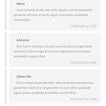
Mara
Sunt curioasă să aflu mai multe despre cum funcționează
gardurile electrice și cât de sigure sunt pentru animalele
noastre.🔌🌿
19.09.2025 at 21:00
Antonio
Este foarte important să știm cum funcționează gardurile
electrice și să ne asigurăm că sunt sigure pentru protecția
animalelor noastre.🔌🌿
25.09.2025 at 09:00
Client Ilie
Este esențial să ne informăm adecvat despre funcționarea
gardurilor electrice și să garantăm că sunt cât se poate de
sigure pentru protecția animalelor noastre.🔌🌿
02.10.2025 at 21:00