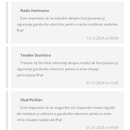
Radu Hatmanu
Este important să ne educăm despre funcționarea și
siguranța gardurilor electrice pentru a evita incidente nedorite.
🔌🌿
12.12.2024 at 09:00
Teodor Dumitru
Trebuie să fim bine informați despre modul de funcționare și
siguranța gardurilor electrice pentru a evita situații
periculoase.🔌🌿
31.12.2024 at 21:00
Vlad Pichler
Este important să ne asigurăm că respectăm toate regulile
de instalare și utilizare a gardurilor electrice pentru a evita
orice situație neplăcută.🔌🌿
01.01.2025 at 09:00