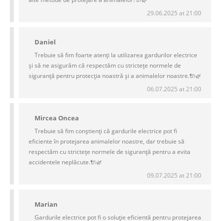
29.06.2025 at 21:00
Daniel
Trebuie să fim foarte atenți la utilizarea gardurilor electrice
și să ne asigurăm că respectăm cu strictețe normele de
siguranță pentru protecția noastră și a animalelor noastre.🔌🌿
06.07.2025 at 21:00
Mircea Oncea
Trebuie să fim conștienți că gardurile electrice pot fi
eficiente în protejarea animalelor noastre, dar trebuie să
respectăm cu strictețe normele de siguranță pentru a evita
accidentele neplăcute.🔌🌿
09.07.2025 at 21:00
Marian
Gardurile electrice pot fi o soluție eficientă pentru protejarea