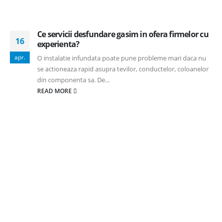
Ce servicii desfundare gasim in ofera firmelor cu
16
experienta?
apr.
O instalatie infundata poate pune probleme mari daca nu
se actioneaza rapid asupra tevilor, conductelor, coloanelor
din componenta sa. De...
READ MORE