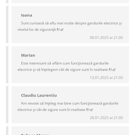
Ioana
Sunt curioasă să aflu mai multe despre gardurile electrice și
nivelul lor de siguranță.🔌🌿
08.01.2025 at 21:00
Marian
Este interesant să aflăm cum funcționează gardurile
electrice și să înțelegem cât de sigure sunt în realitate.🔌🌿
13.01.2025 at 21:00
Claudiu Laurentiu
Am nevoie să înțeleg mai bine cum funcționează gardurile
electrice și cât de sigure sunt în realitate.🔌🌿
28.01.2025 at 21:00