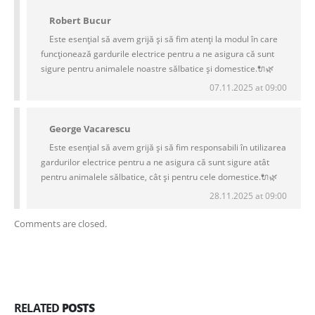
Robert Bucur
Este esențial să avem grijă și să fim atenți la modul în care
funcționează gardurile electrice pentru a ne asigura că sunt
sigure pentru animalele noastre sălbatice și domestice.🔌🌿
07.11.2025 at 09:00
George Vacarescu
Este esențial să avem grijă și să fim responsabili în utilizarea
gardurilor electrice pentru a ne asigura că sunt sigure atât
pentru animalele sălbatice, cât și pentru cele domestice.🔌🌿
28.11.2025 at 09:00
Comments are closed.
RELATED
POSTS