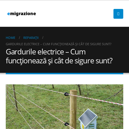
HOME
REPARAȚII
GARDURILE ELECTRICE – CUM FUNCȚIONEAZĂ ȘI CÂT DE SIGURE SUNT?
Gardurile electrice – Cum
funcționează și cât de sigure sunt?