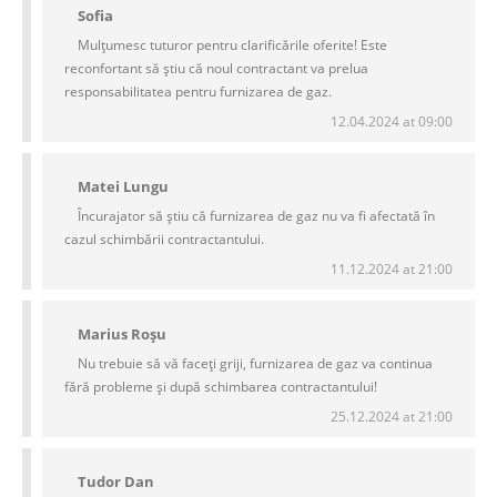
Sofia
Mulțumesc tuturor pentru clarificările oferite! Este
reconfortant să știu că noul contractant va prelua
responsabilitatea pentru furnizarea de gaz.
12.04.2024 at 09:00
Matei Lungu
Încurajator să știu că furnizarea de gaz nu va fi afectată în
cazul schimbării contractantului.
11.12.2024 at 21:00
Marius Roșu
Nu trebuie să vă faceți griji, furnizarea de gaz va continua
fără probleme și după schimbarea contractantului!
25.12.2024 at 21:00
Tudor Dan