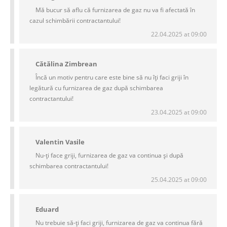
Mă bucur să aflu că furnizarea de gaz nu va fi afectată în
cazul schimbării contractantului!
22.04.2025 at 09:00
Cătălina Zimbrean
Încă un motiv pentru care este bine să nu îți faci griji în
legătură cu furnizarea de gaz după schimbarea
contractantului!
23.04.2025 at 09:00
Valentin Vasile
Nu-ți face griji, furnizarea de gaz va continua și după
schimbarea contractantului!
25.04.2025 at 09:00
Eduard
Nu trebuie să-ți faci griji, furnizarea de gaz va continua fără