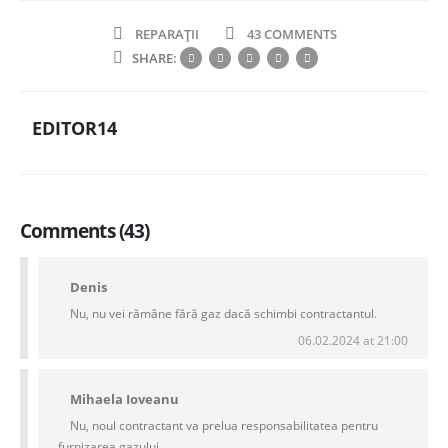
REPARAȚII
43 COMMENTS
SHARE:
EDITOR14
Comments (43)
Denis
Nu, nu vei rămâne fără gaz dacă schimbi contractantul.
06.02.2024 at 21:00
Mihaela Ioveanu
Nu, noul contractant va prelua responsabilitatea pentru
furnizarea gazului.