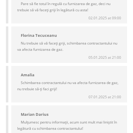
Pare să fie totul în regulă cu furnizarea de gaz, deci nu
trebuie să vă faceți griji în legătură cu asta!
02.01.2025 at 09:00
Florina Tecuceanu
Nu trebuie să vă faceți griji, schimbarea contractantului nu
va afecta furnizarea de gaz.
05.01.2025 at 21:00
Amalia
Schimbarea contractantului nu va afecta furnizarea de gaz,
nu trebuie să-ți faci griji!
07.01.2025 at 21:00
Marian Darius
Mulțumesc pentru informații, acum sunt mult mai liniștit în
legătură cu schimbarea contractantului!