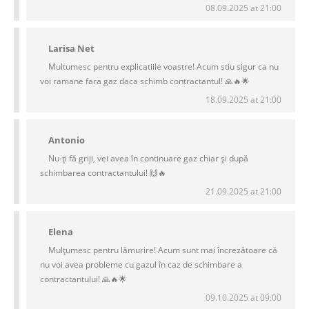
08.09.2025 at 21:00
Larisa Net
Multumesc pentru explicatiile voastre! Acum stiu sigur ca nu
voi ramane fara gaz daca schimb contractantul! 🙏🔥🌟
18.09.2025 at 21:00
Antonio
Nu-ți fă griji, vei avea în continuare gaz chiar și după
schimbarea contractantului! 🙌🔥
21.09.2025 at 21:00
Elena
Mulțumesc pentru lămurire! Acum sunt mai încrezătoare că
nu voi avea probleme cu gazul în caz de schimbare a
contractantului! 🙏🔥🌟
09.10.2025 at 09:00