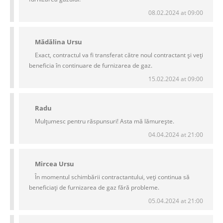
08.02.2024 at 09:00
Mădălina Ursu
Exact, contractul va fi transferat către noul contractant și veți
beneficia în continuare de furnizarea de gaz.
15.02.2024 at 09:00
Radu
Mulțumesc pentru răspunsuri! Asta mă lămurește.
04.04.2024 at 21:00
Mircea Ursu
În momentul schimbării contractantului, veți continua să
beneficiați de furnizarea de gaz fără probleme.
05.04.2024 at 21:00