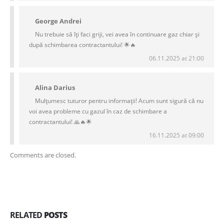
George Andrei
Nu trebuie să îți faci griji, vei avea în continuare gaz chiar și
după schimbarea contractantului! 🌟🔥
06.11.2025 at 21:00
Alina Darius
Mulțumesc tuturor pentru informații! Acum sunt sigură că nu
voi avea probleme cu gazul în caz de schimbare a
contractantului! 🙏🔥🌟
16.11.2025 at 09:00
Comments are closed.
RELATED
POSTS