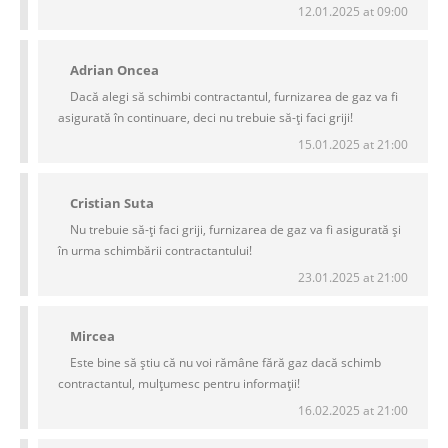
12.01.2025 at 09:00
Adrian Oncea
Dacă alegi să schimbi contractantul, furnizarea de gaz va fi
asigurată în continuare, deci nu trebuie să-ți faci griji!
15.01.2025 at 21:00
Cristian Suta
Nu trebuie să-ți faci griji, furnizarea de gaz va fi asigurată și
în urma schimbării contractantului!
23.01.2025 at 21:00
Mircea
Este bine să știu că nu voi rămâne fără gaz dacă schimb
contractantul, mulțumesc pentru informații!
16.02.2025 at 21:00