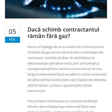
Dacă schimb contractantul
05
rămân fără gaz?
FEB.
Pentru a înțelege de ce nu există nici o întrerupere a
furnizării de gaz atunci când se face o schimbare de
contractor, amintiți-vă doar că schimbarea se
efectuează pe cale electronică, prin comunicări și
corespondență între vechiul contractant și cel nou.
Singura intervenție fizică se referă la citirea contorului
de către vechiul contractant care, înainte de emiterea
ultimei facturi, va face o ajustare prin citirea
consumului.
Prin urmare, schimbarea nu necesită modificări
tehnice ale instalației sau intervenții fizice care,
trebuie amintit, sunt în orice caz efectuate de