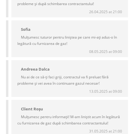
probleme și după schimbarea contractantului!
26.04.2025 at 21:00
Sofia
Mulțumesc tuturor pentru liniștea pe care mi-ați adus-o în
legătură cu furnizarea de gaz!
08.05.2025 at 09:00
Andreea Dalca
Nu ai de ce să-ți faci griji, contractul va fi preluat fără
probleme și vei avea în continuare gazul necesar!
13.05.2025 at 09:00
Client Roșu
Mulțumesc pentru informații! M-am liniștit acum în legătură
cu furnizarea de gaz după schimbarea contractantului!
31.05.2025 at 21:00