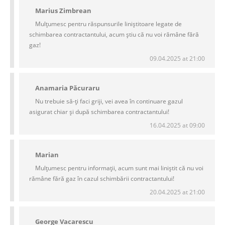
Marius Zimbrean
Mulțumesc pentru răspunsurile liniștitoare legate de
schimbarea contractantului, acum știu că nu voi rămâne fără
gaz!
09.04.2025 at 21:00
Anamaria Păcuraru
Nu trebuie să-ți faci griji, vei avea în continuare gazul
asigurat chiar și după schimbarea contractantului!
16.04.2025 at 09:00
Marian
Mulțumesc pentru informații, acum sunt mai liniștit că nu voi
rămâne fără gaz în cazul schimbării contractantului!
20.04.2025 at 21:00
George Vacarescu