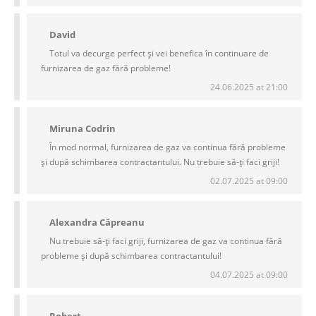
David
Totul va decurge perfect și vei benefica în continuare de
furnizarea de gaz fără probleme!
24.06.2025 at 21:00
Miruna Codrin
În mod normal, furnizarea de gaz va continua fără probleme
și după schimbarea contractantului. Nu trebuie să-ți faci griji!
02.07.2025 at 09:00
Alexandra Căpreanu
Nu trebuie să-ți faci griji, furnizarea de gaz va continua fără
probleme și după schimbarea contractantului!
04.07.2025 at 09:00